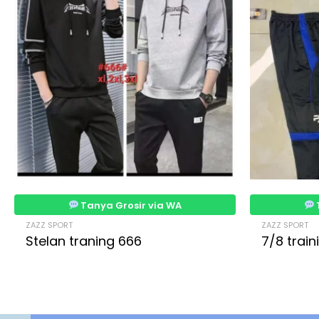
Tanya Grosir via WA
ZAZZ SPORT
ZAZZ SPORT
Stelan traning 666
7/8 trai