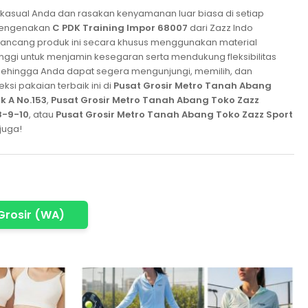
asual Anda dan rasakan kenyamanan luar biasa di setiap
 mengenakan
C PDK Training Impor 68007
dari Zazz Indo
ancang produk ini secara khusus menggunakan material
inggi untuk menjamin kesegaran serta mendukung fleksibilitas
sehingga Anda dapat segera mengunjungi, memilih, dan
si pakaian terbaik ini di
Pusat Grosir Metro Tanah Abang
ok A No.153
,
Pusat Grosir Metro Tanah Abang Toko Zazz
.8-9-10
, atau
Pusat Grosir Metro Tanah Abang Toko Zazz Sport
juga!
Grosir (WA)