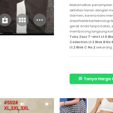
Maksimalkan penampilan k
aktivitas harian dengan
Garmen, karena kami mer
breathable
berteknologi t
gerak Anda tanpa batas, 
memborong langsung kolek
Toko Zazz T-shirt Lt.5 Bl
Collection Lt.2 Blok B No
Lt.2 Blok C No.2
sekarang 
Tanya Harga 