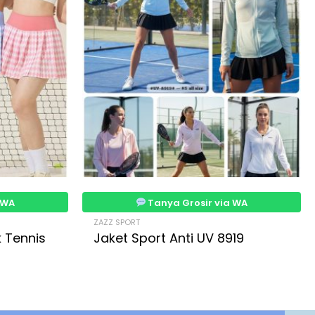
 WA
Tanya Grosir via WA
ZAZZ SPORT
 Tennis
Jaket Sport Anti UV 8919