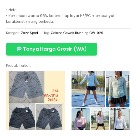
• Note
• Kemiripan warna 95%, karena tiap layar HP/PC mempunyai
karakteristik yang berbeda.
Kategori:
Zazz Sport
Tag:
Celana Cewek Running CW-029
Tanya Harga Grosir (WA)
Produk Terkait