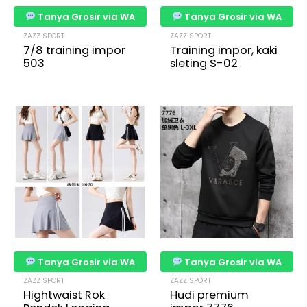
Tanya Grosir via WA
Tanya Grosir via WA
ZAZZ SPORT
ZAZZ SPORT
7/8 training impor
Training impor, kaki
503
sleting S-02
Tanya Grosir via WA
Tanya Grosir via WA
ZAZZ SPORT
ZAZZ SPORT
Hightwaist Rok
Hudi premium