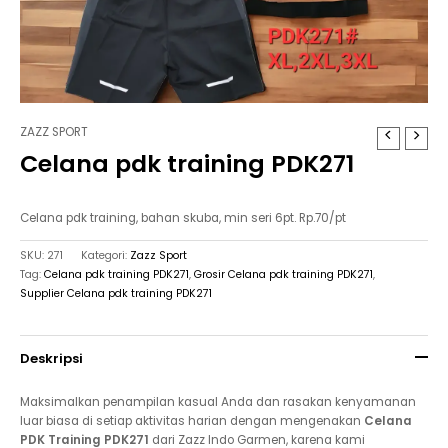
ZAZZ SPORT
Celana pdk training PDK271
Celana pdk training, bahan skuba, min seri 6pt. Rp.70/pt
SKU:
271
Kategori:
Zazz Sport
Tag:
Celana pdk training PDK271
,
Grosir Celana pdk training PDK271
,
Supplier Celana pdk training PDK271
Deskripsi
Maksimalkan penampilan kasual Anda dan rasakan kenyamanan
luar biasa di setiap aktivitas harian dengan mengenakan
Celana
PDK Training PDK271
dari Zazz Indo Garmen, karena kami