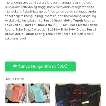
merancang produk ini secara khusus menggunakan material
breathable
berteknologi tinggi untuk menjamin kesegaran serta
mendukung fleksibilitas gerak Anda tanpa batas, sehingga Anda
dapat segera mengunjungi, memilih, dan memborong langsung
koleksi pakaian terbaik ini di
Pusat Grosir Metro Tanah Abang
Toko Zazz T-shirt Lt.5 Blok A No.153
,
Pusat Grosir Metro Tanah
Abang Toko Zazz Collection Lt.2 Blok B No.8-9-10
, atau
Pusat
Grosir Metro Tanah Abang Toko Zazz Sport Lt.2 Blok C No.2
sekarang juga!
Tanya Harga Grosir (WA)
Produk Terkait