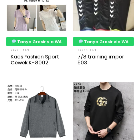
Tanya Grosir via WA
Tanya Grosir via WA
ZAZZ SPORT
ZAZZ SPORT
Kaos Fashion Sport
7/8 training impor
Cewek K-8002
503