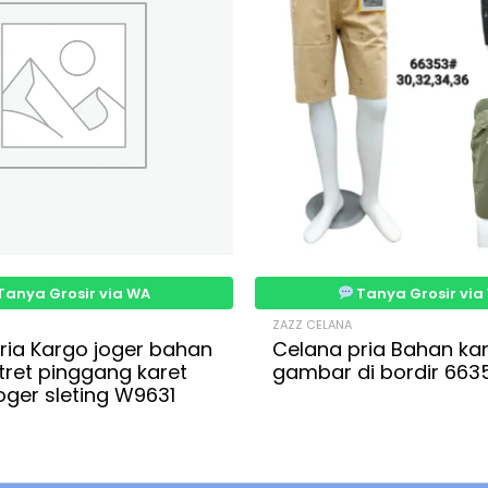
Tanya Grosir via WA
Tanya Grosir via
ZAZZ CELANA
ria Kargo joger bahan
Celana pria Bahan ka
tret pinggang karet
gambar di bordir 663
 joger sleting W9631