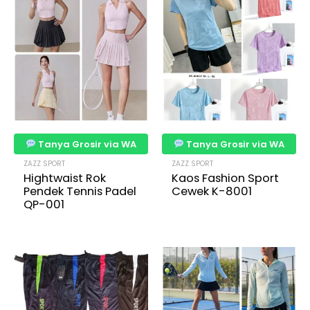
Tanya Grosir via WA
Tanya Grosir via WA
ZAZZ SPORT
ZAZZ SPORT
Hightwaist Rok
Kaos Fashion Sport
Pendek Tennis Padel
Cewek K-8001
QP-001