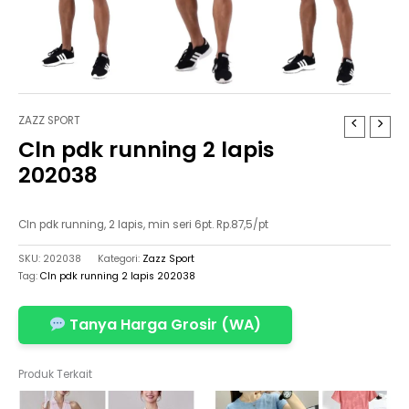
ZAZZ SPORT
Cln pdk running 2 lapis
202038
Cln pdk running, 2 lapis, min seri 6pt. Rp.87,5/pt
SKU:
202038
Kategori:
Zazz Sport
Tag:
Cln pdk running 2 lapis 202038
Tanya Harga Grosir (WA)
Produk Terkait