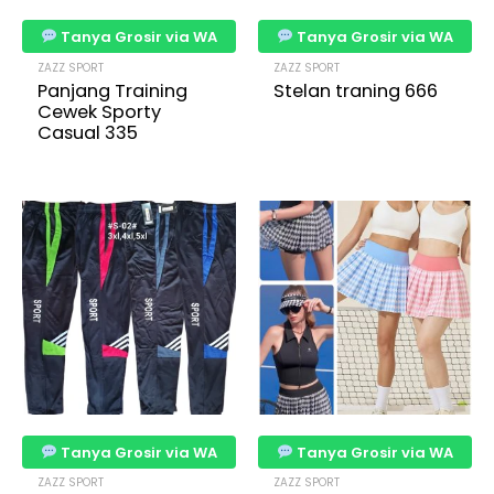
Tanya Grosir via WA
Tanya Grosir via WA
ZAZZ SPORT
ZAZZ SPORT
Panjang Training
Stelan traning 666
Cewek Sporty
Casual 335
Tanya Grosir via WA
Tanya Grosir via WA
ZAZZ SPORT
ZAZZ SPORT