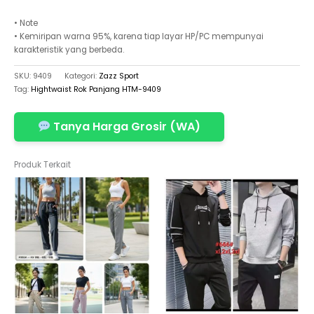
• Note
• Kemiripan warna 95%, karena tiap layar HP/PC mempunyai
karakteristik yang berbeda.
SKU:
9409
Kategori:
Zazz Sport
Tag:
Hightwaist Rok Panjang HTM-9409
Tanya Harga Grosir (WA)
Produk Terkait