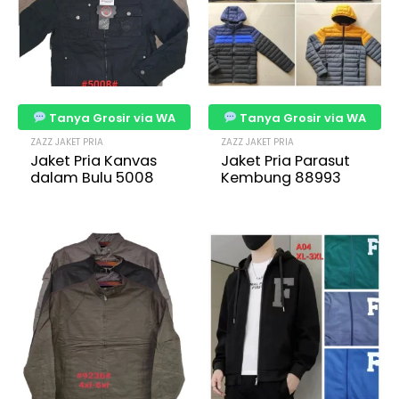
Tanya Grosir via WA
Tanya Grosir via WA
ZAZZ JAKET PRIA
ZAZZ JAKET PRIA
Jaket Pria Kanvas
Jaket Pria Parasut
dalam Bulu 5008
Kembung 88993