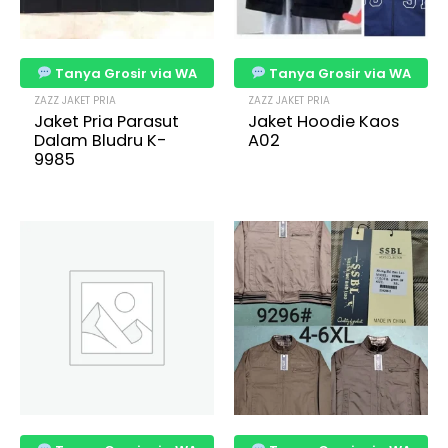
Tanya Grosir via WA
Tanya Grosir via WA
ZAZZ JAKET PRIA
ZAZZ JAKET PRIA
Jaket Pria Parasut
Jaket Hoodie Kaos
Dalam Bludru K-
A02
9985