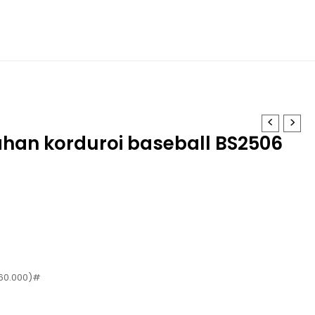
ahan korduroi baseball BS2506
760.000)#