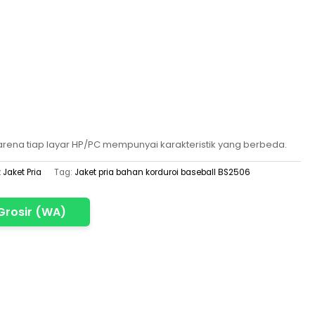
rena tiap layar HP/PC mempunyai karakteristik yang berbeda.
 Jaket Pria
Tag:
Jaket pria bahan korduroi baseball BS2506
Grosir (WA)