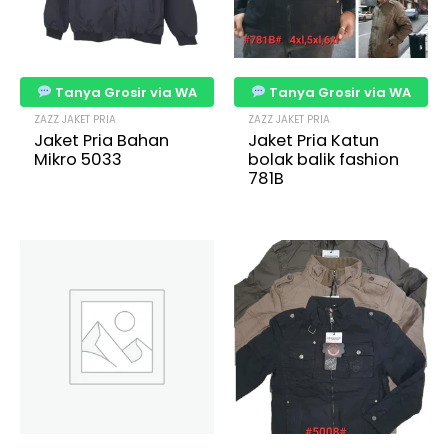
Tanya Grosir via WA
Tanya Grosir via WA
ZAZZ JAKET PRIA
ZAZZ JAKET PRIA
Jaket Pria Bahan
Jaket Pria Katun
Mikro 5033
bolak balik fashion
781B