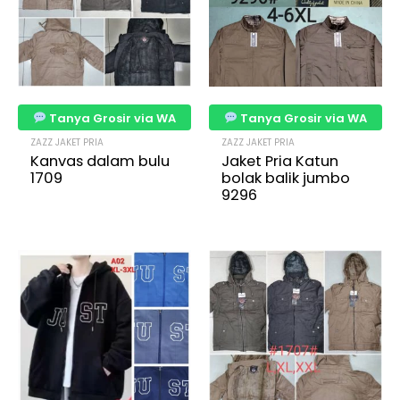
Tanya Grosir via WA
Tanya Grosir via WA
ZAZZ JAKET PRIA
ZAZZ JAKET PRIA
Kanvas dalam bulu
Jaket Pria Katun
1709
bolak balik jumbo
9296