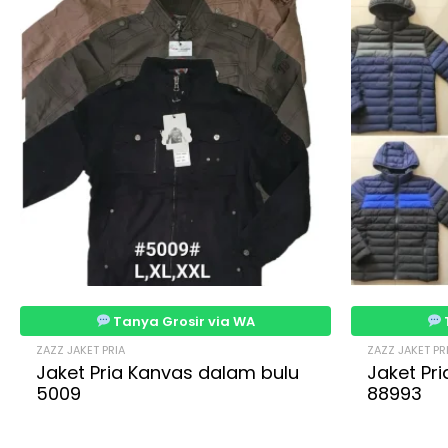
Tanya Grosir via WA
ZAZZ JAKET PRIA
ZAZZ JAKET PR
Jaket Pria Kanvas dalam bulu
Jaket Pr
5009
88993