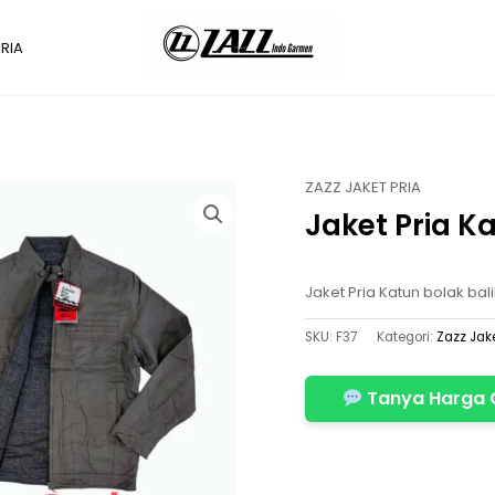
RIA
ZAZZ JAKET PRIA
Jaket Pria K
Jaket Pria Katun bolak balik
SKU:
F37
Kategori:
Zazz Jake
Tanya Harga 