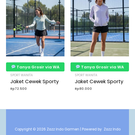
Tanya Grosir via WA
Tanya Grosir via WA
SPORT WANITA
SPORT WANITA
Jaket Cewek Sporty
Jaket Cewek Sporty
Rp
72.500
Rp
80.000
Copyright © 2026 Zazz Indo Garmen | Powered by Zazz Indo