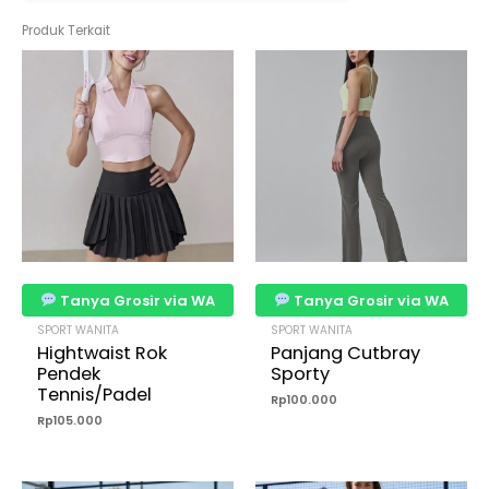
Produk Terkait
Tanya Grosir via WA
Tanya Grosir via WA
SPORT WANITA
SPORT WANITA
Hightwaist Rok
Panjang Cutbray
Pendek
Sporty
Tennis/Padel
Rp
100.000
Rp
105.000