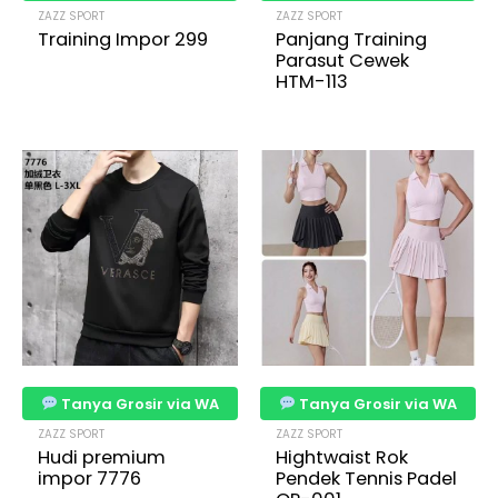
ZAZZ SPORT
ZAZZ SPORT
Training Impor 299
Panjang Training
Parasut Cewek
HTM-113
Tanya Grosir via WA
Tanya Grosir via WA
ZAZZ SPORT
ZAZZ SPORT
Hudi premium
Hightwaist Rok
impor 7776
Pendek Tennis Padel