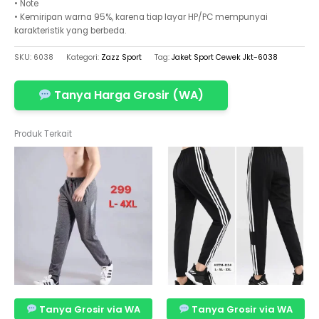
• Note
• Kemiripan warna 95%, karena tiap layar HP/PC mempunyai
karakteristik yang berbeda.
SKU:
6038
Kategori:
Zazz Sport
Tag:
Jaket Sport Cewek Jkt-6038
Tanya Harga Grosir (WA)
Produk Terkait
Tanya Grosir via WA
Tanya Grosir via WA