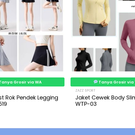
Tanya Grosir via WA
Tanya Grosir via
ZAZZ SPORT
st Rok Pendek Legging
Jaket Cewek Body Sli
519
WTP-03