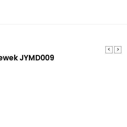
Cewek JYMD009