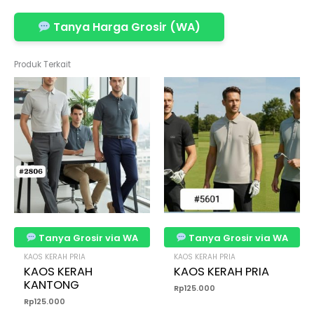
Tanya Harga Grosir (WA)
Produk Terkait
Tanya Grosir via WA
Tanya Grosir via WA
KAOS KERAH PRIA
KAOS KERAH PRIA
KAOS KERAH
KAOS KERAH PRIA
KANTONG
Rp
125.000
Rp
125.000