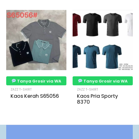
Tanya Grosir via WA
Tanya Grosir via WA
ZAZZ T-SHIRT
ZAZZ T-SHIRT
Kaos Kerah S65056
Kaos Pria Sporty
8370