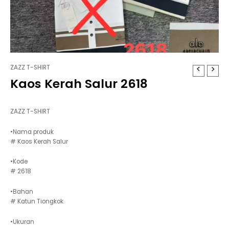
ZAZZ T-SHIRT
Kaos Kerah Salur 2618
ZAZZ T-SHIRT
•Nama produk
# Kaos Kerah Salur
•Kode
# 2618
•Bahan
# Katun Tiongkok
•Ukuran