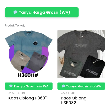
Tanya Harga Grosir (WA)
Produk Terkait
Tanya Grosir via WA
Tanya Grosir via WA
ZAZZ T-SHIRT
ZAZZ T-SHIRT
Kaos Oblong H36011
Kaos Oblong
H35032