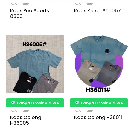
ZAZZ T-SHIRT
ZAZZ T-SHIRT
Kaos Pria Sporty
Kaos Kerah S65057
8360
Tanya Grosir via WA
Tanya Grosir via WA
ZAZZ T-SHIRT
ZAZZ T-SHIRT
Kaos Oblong
Kaos Oblong H36011
H36005