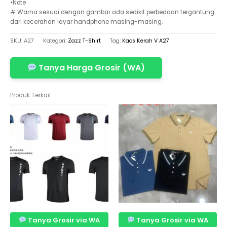
•Note
# Warna sesuai dengan gambar ada sedikit perbedaan tergantung
dari kecerahan layar handphone masing-masing.
SKU:
A27
Kategori:
Zazz T-Shirt
Tag:
Kaos Kerah V A27
Tanya Harga Grosir (WA)
Produk Terkait
Tanya Grosir via WA
Tanya Grosir via WA