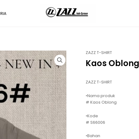
RIA
ZAZZ T-SHIRT
Kaos Oblong
ZAZZ T-SHIRT
•Nama produk
# Kaos Oblong
•Kode
# S66006
•Bahan