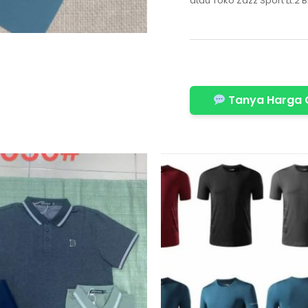
atau Toko Zazz Sport Lt.2 B
Tanya Harga 