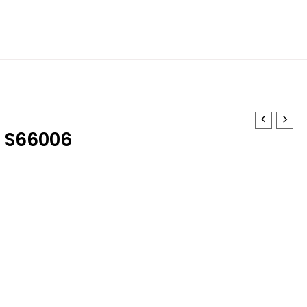
 S66006