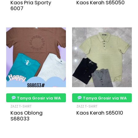
Kaos Pria Sporty
Kaos Kerah S65050
6007
Tanya Grosir via WA
Tanya Grosir via WA
ZAZZ T-SHIRT
ZAZZ T-SHIRT
Kaos Oblong
Kaos Kerah S65010
S68033