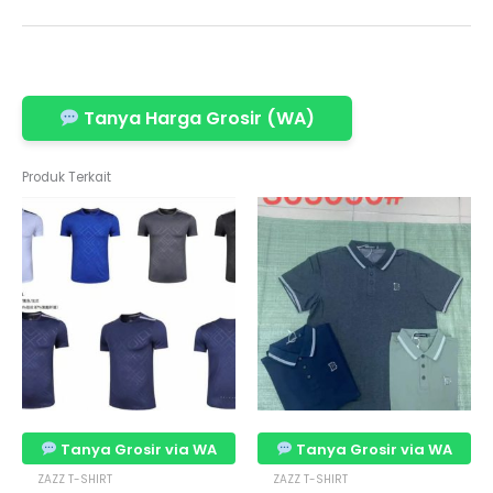
Tanya Harga Grosir (WA)
Produk Terkait
Tanya Grosir via WA
Tanya Grosir via WA
ZAZZ T-SHIRT
ZAZZ T-SHIRT