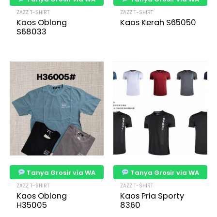
ZAZZ T-SHIRT
ZAZZ T-SHIRT
Kaos Oblong
Kaos Kerah S65050
S68033
Tanya Grosir via WA
Tanya Grosir via WA
ZAZZ T-SHIRT
ZAZZ T-SHIRT
Kaos Oblong
Kaos Pria Sporty
H35005
8360