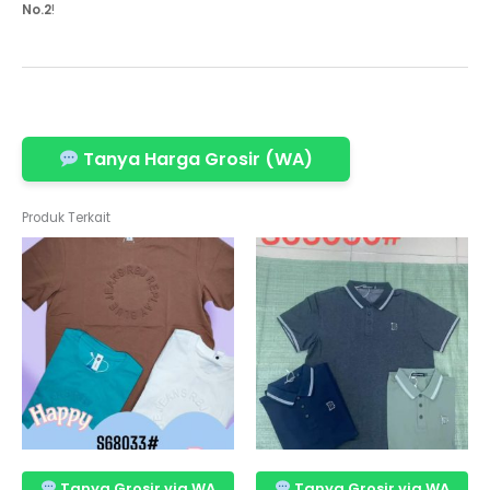
No.2
!
Tanya Harga Grosir (WA)
Produk Terkait
Tanya Grosir via WA
Tanya Grosir via WA