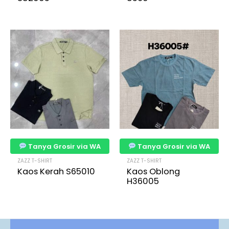
Tanya Grosir via WA
Tanya Grosir via WA
ZAZZ T-SHIRT
ZAZZ T-SHIRT
Kaos Kerah S65010
Kaos Oblong
H36005