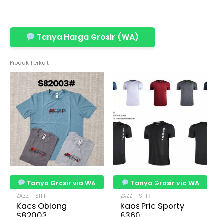
Tanya Harga Grosir (WA)
Produk Terkait
Tanya Grosir via WA
Tanya Grosir via WA
ZAZZ T-SHIRT
ZAZZ T-SHIRT
Kaos Oblong
Kaos Pria Sporty
S82003
8360