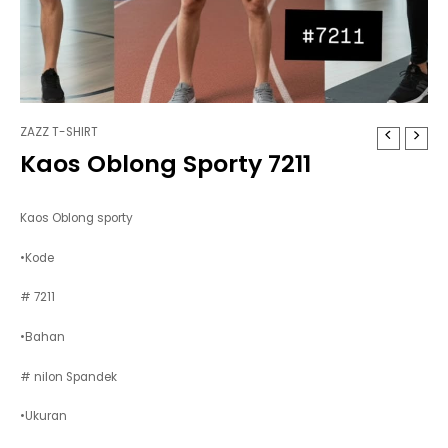
ZAZZ T-SHIRT
Kaos Oblong Sporty 7211
Kaos Oblong sporty
•Kode
# 7211
•Bahan
# nilon Spandek
•Ukuran