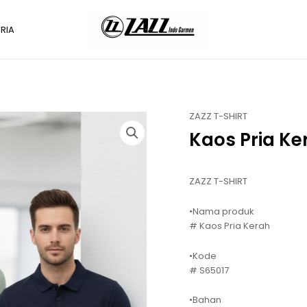
RIA
ZAZZ T-SHIRT
Kaos Pria Ke
ZAZZ T-SHIRT
•Nama produk
# Kaos Pria Kerah
•Kode
# S65017
•Bahan