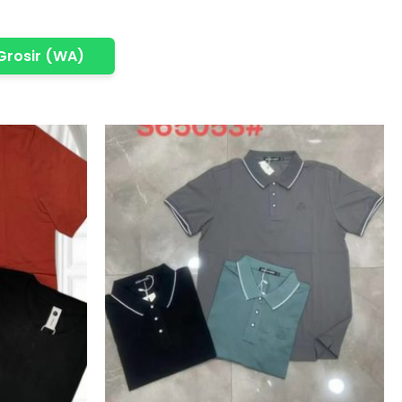
Grosir (WA)