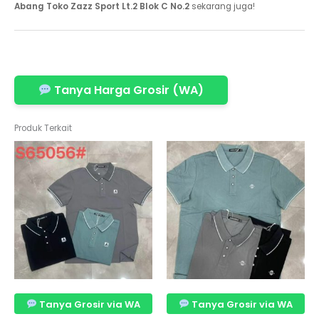
Abang Toko Zazz Sport Lt.2 Blok C No.2
sekarang juga!
Tanya Harga Grosir (WA)
Produk Terkait
Tanya Grosir via WA
Tanya Grosir via WA