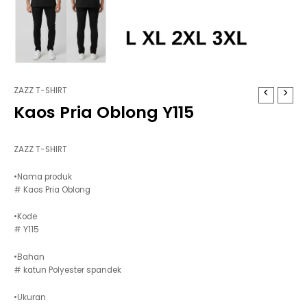
ZAZZ T-SHIRT
Kaos Pria Oblong Y115
ZAZZ T-SHIRT
•Nama produk
# Kaos Pria Oblong
•Kode
# Y115
•Bahan
# katun Polyester spandek
•Ukuran