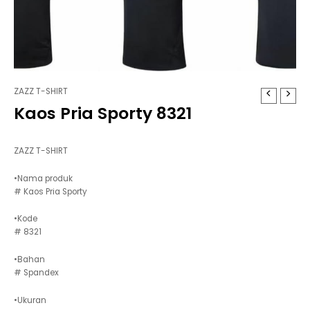
ZAZZ T-SHIRT
Kaos Pria Sporty 8321
ZAZZ T-SHIRT
•Nama produk
# Kaos Pria Sporty
•Kode
# 8321
•Bahan
# Spandex
•Ukuran