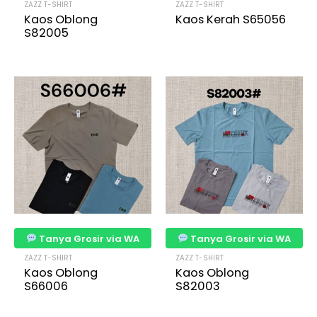
ZAZZ T-SHIRT
ZAZZ T-SHIRT
Kaos Oblong
Kaos Kerah S65056
S82005
Tanya Grosir via WA
Tanya Grosir via WA
ZAZZ T-SHIRT
ZAZZ T-SHIRT
Kaos Oblong
Kaos Oblong
S66006
S82003