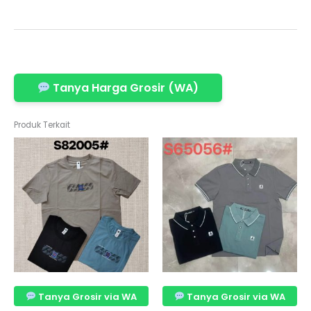
Tanya Harga Grosir (WA)
Produk Terkait
Tanya Grosir via WA
Tanya Grosir via WA