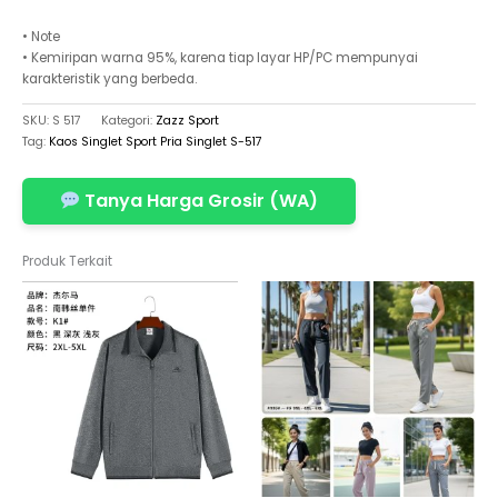
• Note
• Kemiripan warna 95%, karena tiap layar HP/PC mempunyai
karakteristik yang berbeda.
SKU:
S 517
Kategori:
Zazz Sport
Tag:
Kaos Singlet Sport Pria Singlet S-517
Tanya Harga Grosir (WA)
Produk Terkait