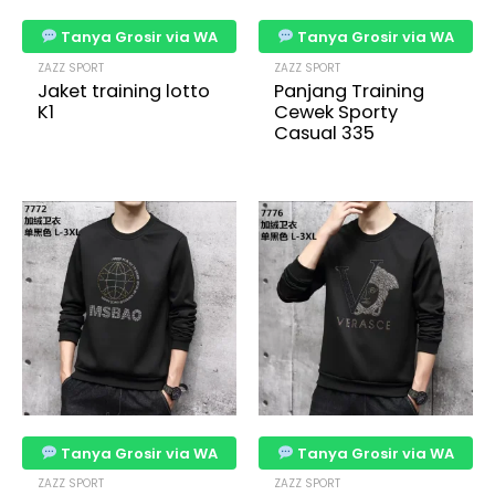
Tanya Grosir via WA
Tanya Grosir via WA
ZAZZ SPORT
ZAZZ SPORT
Jaket training lotto
Panjang Training
K1
Cewek Sporty
Casual 335
Tanya Grosir via WA
Tanya Grosir via WA
ZAZZ SPORT
ZAZZ SPORT