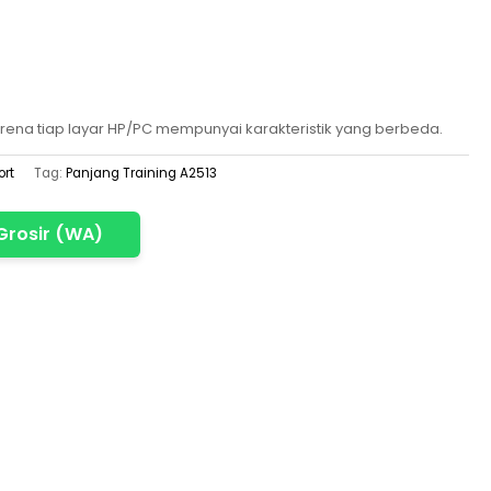
rena tiap layar HP/PC mempunyai karakteristik yang berbeda.
ort
Tag:
Panjang Training A2513
Grosir (WA)