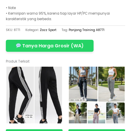
• Note
• Kemiripan warna 95%, karena tiap layar HP/PC mempunyai
karakteristik yang berbeda.
SKU:
8771
Kategori:
Zazz Sport
Tag:
Panjang Training A8771
Tanya Harga Grosir (WA)
Produk Terkait