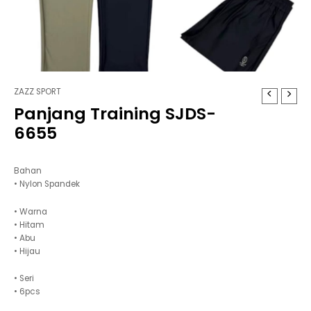
ZAZZ SPORT
Panjang Training SJDS-
6655
Bahan
• Nylon Spandek
• Warna
• Hitam
• Abu
• Hijau
• Seri
• 6pcs