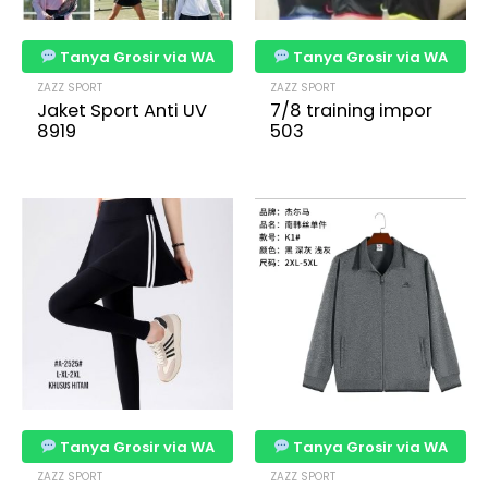
Tanya Grosir via WA
Tanya Grosir via WA
ZAZZ SPORT
ZAZZ SPORT
Jaket Sport Anti UV
7/8 training impor
8919
503
Tanya Grosir via WA
Tanya Grosir via WA
ZAZZ SPORT
ZAZZ SPORT