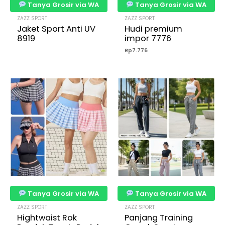
Tanya Grosir via WA
Tanya Grosir via WA
ZAZZ SPORT
ZAZZ SPORT
Jaket Sport Anti UV
Hudi premium
8919
impor 7776
Rp
7.776
Tanya Grosir via WA
Tanya Grosir via WA
ZAZZ SPORT
ZAZZ SPORT
Hightwaist Rok
Panjang Training