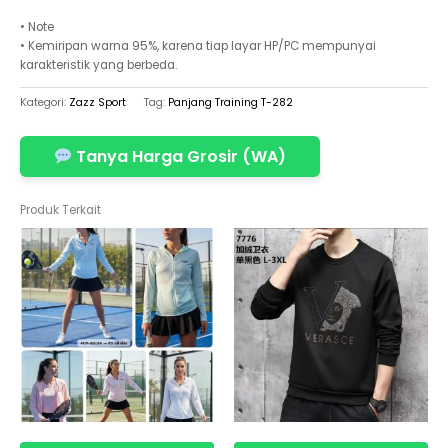
• Note
• Kemiripan warna 95%, karena tiap layar HP/PC mempunyai
karakteristik yang berbeda.
Kategori:
Zazz Sport
Tag:
Panjang Training T-282
Tanya Harga Grosir (WA)
Produk Terkait