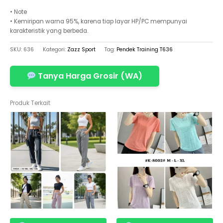
• Note
• Kemiripan warna 95%, karena tiap layar HP/PC mempunyai
karakteristik yang berbeda.
SKU:
636
Kategori:
Zazz Sport
Tag:
Pendek Training T636
Tanya Harga Grosir (WA)
Produk Terkait