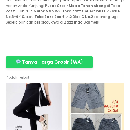
dan nyaman untuk menunjang penampilan serta aktivitas olahraga
harian Anda. Kunjungi
Pusat Grosir Metro Tanah Abang
di
Toko
Zazz T-shirt Lt.5 Blok A No.153
,
Toko Zazz Collection Lt.2 Blok B
No.8-9-10
, atau
Toko Zazz Sport Lt.2 Blok C No.2
sekarang juga.
Segera pilih dan beli produknya di
Zazz Indo Garmen
!
Tanya Harga Grosir (WA)
Produk Terkait