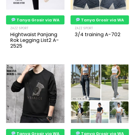
Tanya Grosir via WA
Tanya Grosir via WA
ZAZZ SPORT
ZAZZ SPORT
Hightwaist Panjang
3/4 training A-702
Rok Legging List2 A-
2525
Tanya Grosir via WA
Tanya Grosir via WA