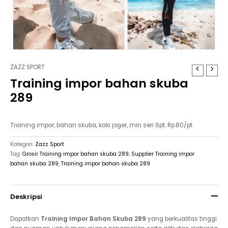
ZAZZ SPORT
Training impor bahan skuba
289
Training impor, bahan skuba, kaki joger, min seri 6pt. Rp.80/pt
Kategori:
Zazz Sport
Tag:
Grosir Training impor bahan skuba 289
,
Supplier Training impor
bahan skuba 289
,
Training impor bahan skuba 289
Deskripsi
Dapatkan
Training Impor Bahan Skuba 289
yang berkualitas tinggi