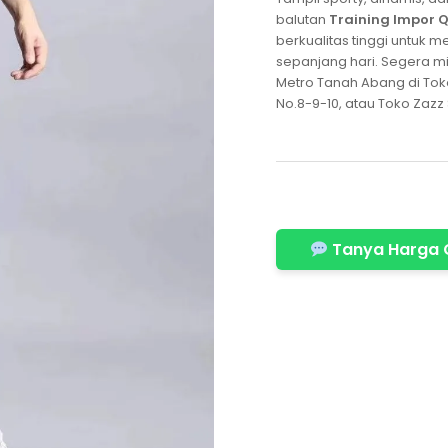
balutan
Training Impor 
berkualitas tinggi untu
sepanjang hari. Segera mi
Metro Tanah Abang di Toko Z
No.8-9-10, atau Toko Zazz S
Tanya Harga 