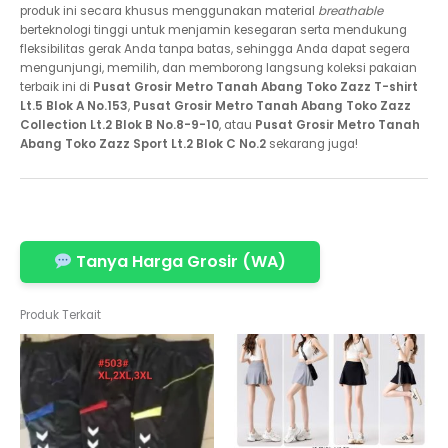
produk ini secara khusus menggunakan material
breathable
berteknologi tinggi untuk menjamin kesegaran serta mendukung
fleksibilitas gerak Anda tanpa batas, sehingga Anda dapat segera
mengunjungi, memilih, dan memborong langsung koleksi pakaian
terbaik ini di
Pusat Grosir Metro Tanah Abang Toko Zazz T-shirt
Lt.5 Blok A No.153
,
Pusat Grosir Metro Tanah Abang Toko Zazz
Collection Lt.2 Blok B No.8-9-10
, atau
Pusat Grosir Metro Tanah
Abang Toko Zazz Sport Lt.2 Blok C No.2
sekarang juga!
Tanya Harga Grosir (WA)
Produk Terkait