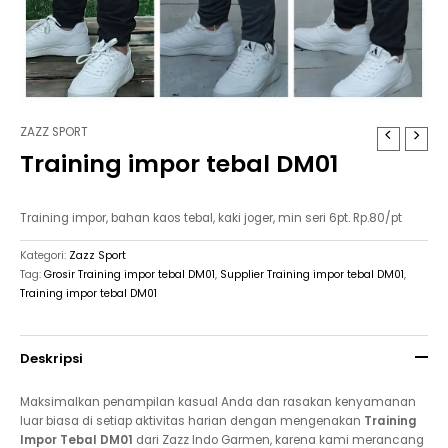
ZAZZ SPORT
Training impor tebal DM01
Training impor, bahan kaos tebal, kaki joger, min seri 6pt. Rp.80/pt
Kategori:
Zazz Sport
Tag:
Grosir Training impor tebal DM01
,
Supplier Training impor tebal DM01
,
Training impor tebal DM01
Deskripsi
Maksimalkan penampilan kasual Anda dan rasakan kenyamanan
luar biasa di setiap aktivitas harian dengan mengenakan
Training
Impor Tebal DM01
dari Zazz Indo Garmen, karena kami merancang