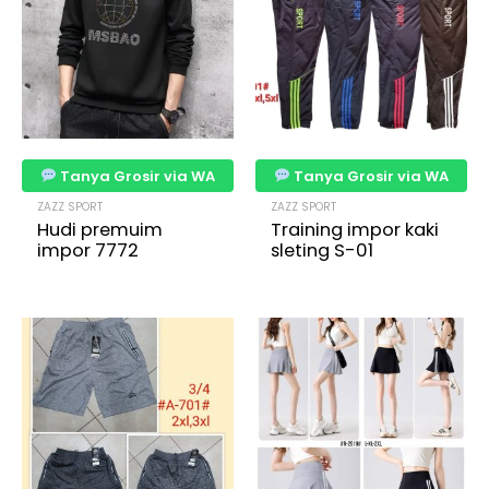
Tanya Grosir via WA
Tanya Grosir via WA
ZAZZ SPORT
ZAZZ SPORT
Hudi premuim
Training impor kaki
impor 7772
sleting S-01