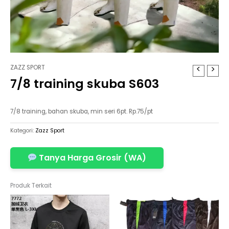
ZAZZ SPORT
7/8 training skuba S603
7/8 training, bahan skuba, min seri 6pt. Rp.75/pt
Kategori:
Zazz Sport
Tanya Harga Grosir (WA)
Produk Terkait