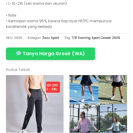
• L-XL-2XL (seri warna dan ukuran)
• Note
• Kemiripan warna 95%, karena tiap layar HP/PC mempunyai
karakteristik yang berbeda.
SKU:
2605
Kategori:
Zazz Sport
Tag:
7/8 Training Sport Cewek 2605
Tanya Harga Grosir (WA)
Produk Terkait