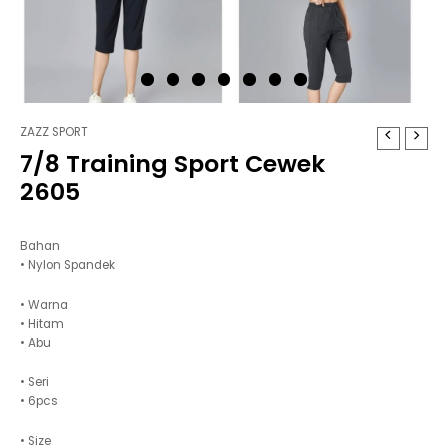
ZAZZ SPORT
7/8 Training Sport Cewek
2605
Bahan
• Nylon Spandek
• Warna
• Hitam
• Abu
• Seri
• 6pcs
• Size