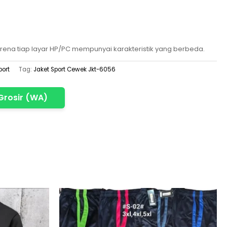
rena tiap layar HP/PC mempunyai karakteristik yang berbeda.
port
Tag:
Jaket Sport Cewek Jkt-6056
Grosir (WA)