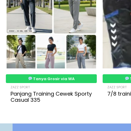
Tanya Grosir via WA
ZAZZ SPORT
ZAZZ SPORT
Panjang Training Cewek Sporty
7/8 trai
Casual 335