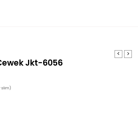
 Cewek Jkt-6056
 slim)