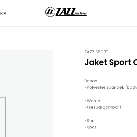
RIA
ZAZZ SPORT
Jaket Sport
Bahan
• Polyester spandek (body
• Warna
• (sesuai gambar)
• Seri
• 6pcs