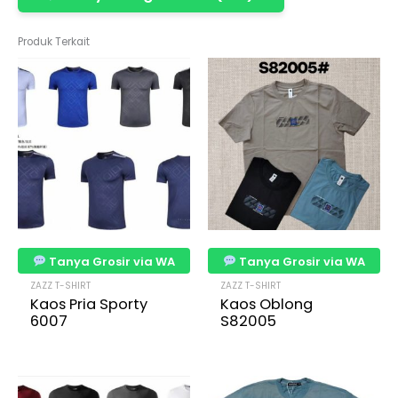
Produk Terkait
Tanya Grosir via WA
Tanya Grosir via WA
ZAZZ T-SHIRT
ZAZZ T-SHIRT
Kaos Pria Sporty
Kaos Oblong
6007
S82005