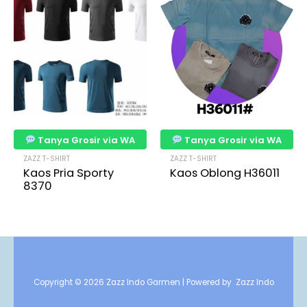
Tanya Grosir via WA
Tanya Grosir via WA
ZAZZ T-SHIRT
ZAZZ T-SHIRT
Kaos Pria Sporty
Kaos Oblong H36011
8370
Copyright © 2026 Zazz Indo Garmen | Powered by Zazz Indo