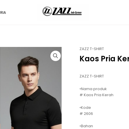
RIA
ZAZZ T-SHIRT
Kaos Pria Ke
ZAZZ T-SHIRT
•Nama produk
# Kaos Pria Kerah
•Kode
# 2606
•Bahan