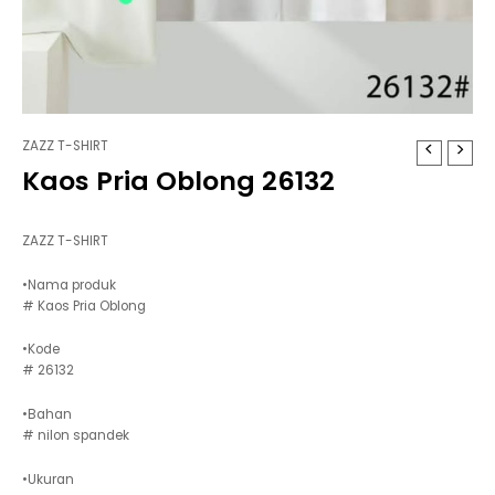
ZAZZ T-SHIRT
Kaos Pria Oblong 26132
ZAZZ T-SHIRT
•Nama produk
# Kaos Pria Oblong
•Kode
# 26132
•Bahan
# nilon spandek
•Ukuran