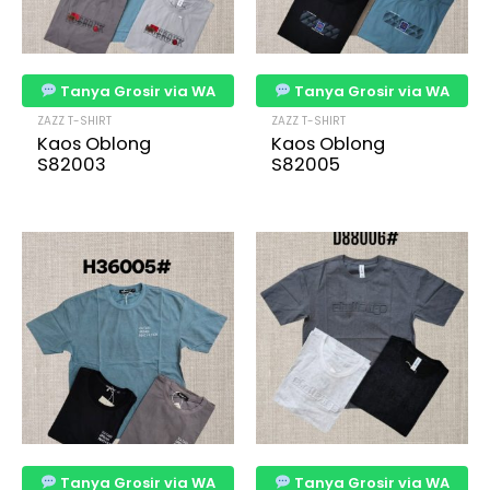
Tanya Grosir via WA
Tanya Grosir via WA
ZAZZ T-SHIRT
ZAZZ T-SHIRT
Kaos Oblong
Kaos Oblong
S82003
S82005
Tanya Grosir via WA
Tanya Grosir via WA