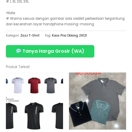
# L XL 2XL 3XL
•Note
# Warna sesuai dengan gambar ada sedikit perbedaan tergantung
dari kecerahan layar handphone masing-masing
Kategori:
Zazz T-Shirt
Tag:
Kaos Pria Oblong 26121
Tanya Harga Grosir (WA)
Produk Terkait