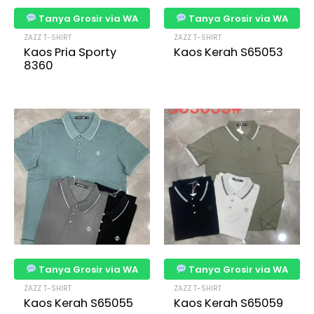
Tanya Grosir via WA
Tanya Grosir via WA
ZAZZ T-SHIRT
ZAZZ T-SHIRT
Kaos Pria Sporty
Kaos Kerah S65053
8360
Tanya Grosir via WA
Tanya Grosir via WA
ZAZZ T-SHIRT
ZAZZ T-SHIRT
Kaos Kerah S65055
Kaos Kerah S65059