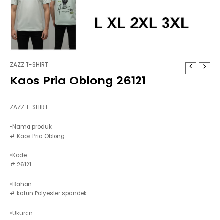
ZAZZ T-SHIRT
Kaos Pria Oblong 26121
ZAZZ T-SHIRT
•Nama produk
# Kaos Pria Oblong
•Kode
# 26121
•Bahan
# katun Polyester spandek
•Ukuran