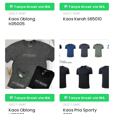
Tanya Grosir via WA
Tanya Grosir via WA
ZAZZ T-SHIRT
ZAZZ T-SHIRT
Kaos Oblong
Kaos Kerah S65010
H35005
Tanya Grosir via WA
Tanya Grosir via WA
ZAZZ T-SHIRT
ZAZZ T-SHIRT
Kaos Oblong
Kaos Pria Sporty