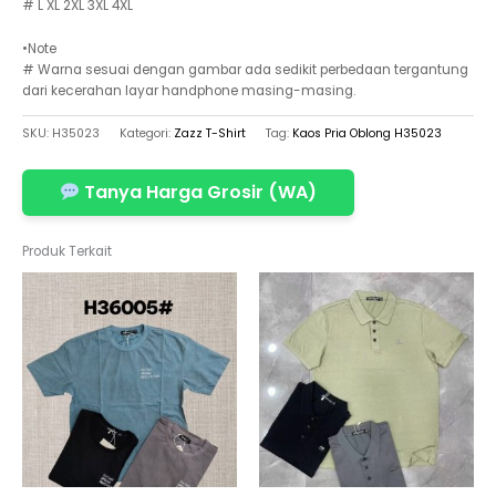
# L XL 2XL 3XL 4XL
•Note
# Warna sesuai dengan gambar ada sedikit perbedaan tergantung
dari kecerahan layar handphone masing-masing.
SKU:
H35023
Kategori:
Zazz T-Shirt
Tag:
Kaos Pria Oblong H35023
Tanya Harga Grosir (WA)
Produk Terkait