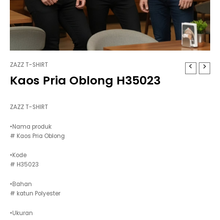
ZAZZ T-SHIRT
Kaos Pria Oblong H35023
ZAZZ T-SHIRT
•Nama produk
# Kaos Pria Oblong
•Kode
# H35023
•Bahan
# katun Polyester
•Ukuran