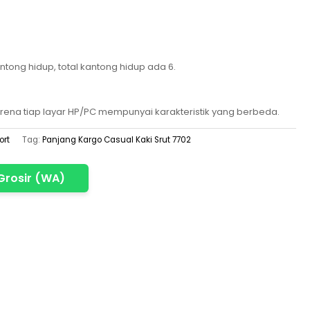
tong hidup, total kantong hidup ada 6.
rena tiap layar HP/PC mempunyai karakteristik yang berbeda.
ort
Tag:
Panjang Kargo Casual Kaki Srut 7702
Grosir (WA)