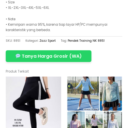
• Size
• XL-2XL-3XL-4XL-5XL-6XL
• Note
• Kemiripan warna 95%, karena tiap layar HP/PC mempunyai
karakteristik yang berbeda.
SKU:
8851
Kategori:
Zazz Sport
Tag:
Pendek Training NK 8851
Tanya Harga Grosir (WA)
Produk Terkait