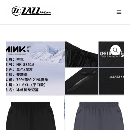
Lewati
ke
konten