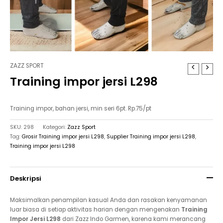
ZAZZ SPORT
Training impor jersi L298
Training impor, bahan jersi, min seri 6pt. Rp.75/pt
SKU:
298
Kategori:
Zazz Sport
Tag:
Grosir Training impor jersi L298
,
Supplier Training impor jersi L298
,
Training impor jersi L298
Deskripsi
Maksimalkan penampilan kasual Anda dan rasakan kenyamanan
luar biasa di setiap aktivitas harian dengan mengenakan
Training
Impor Jersi L298
dari Zazz Indo Garmen, karena kami merancang