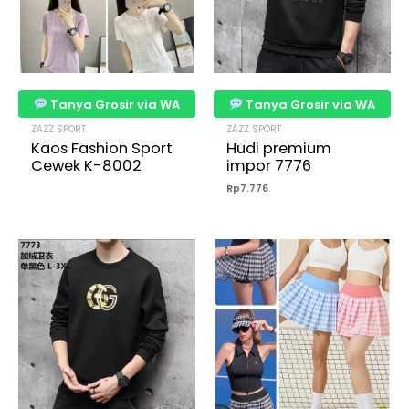
Tanya Grosir via WA
Tanya Grosir via WA
ZAZZ SPORT
ZAZZ SPORT
Kaos Fashion Sport
Hudi premium
Cewek K-8002
impor 7776
Rp
7.776