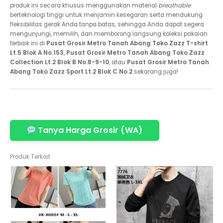
produk ini secara khusus menggunakan material
breathable
berteknologi tinggi untuk menjamin kesegaran serta mendukung
fleksibilitas gerak Anda tanpa batas, sehingga Anda dapat segera
mengunjungi, memilih, dan memborong langsung koleksi pakaian
terbaik ini di
Pusat Grosir Metro Tanah Abang Toko Zazz T-shirt
Lt.5 Blok A No.153
,
Pusat Grosir Metro Tanah Abang Toko Zazz
Collection Lt.2 Blok B No.8-9-10
, atau
Pusat Grosir Metro Tanah
Abang Toko Zazz Sport Lt.2 Blok C No.2
sekarang juga!
Tanya Harga Grosir (WA)
Produk Terkait