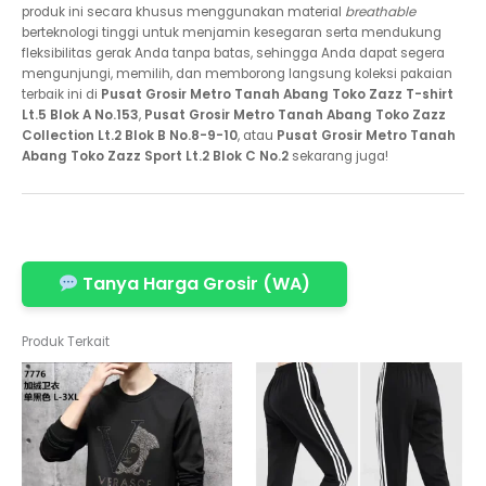
produk ini secara khusus menggunakan material
breathable
berteknologi tinggi untuk menjamin kesegaran serta mendukung
fleksibilitas gerak Anda tanpa batas, sehingga Anda dapat segera
mengunjungi, memilih, dan memborong langsung koleksi pakaian
terbaik ini di
Pusat Grosir Metro Tanah Abang Toko Zazz T-shirt
Lt.5 Blok A No.153
,
Pusat Grosir Metro Tanah Abang Toko Zazz
Collection Lt.2 Blok B No.8-9-10
, atau
Pusat Grosir Metro Tanah
Abang Toko Zazz Sport Lt.2 Blok C No.2
sekarang juga!
Tanya Harga Grosir (WA)
Produk Terkait