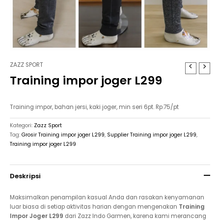
ZAZZ SPORT
Training impor joger L299
Training impor, bahan jersi, kaki joger, min seri 6pt. Rp.75/pt
Kategori:
Zazz Sport
Tag:
Grosir Training impor joger L299
,
Supplier Training impor joger L299
,
Training impor joger L299
Deskripsi
Maksimalkan penampilan kasual Anda dan rasakan kenyamanan
luar biasa di setiap aktivitas harian dengan mengenakan
Training
Impor Joger L299
dari Zazz Indo Garmen, karena kami merancang